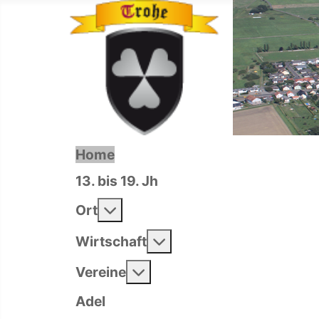
Home
13. bis 19. Jh
Weitere Informationen: Ort
Ort
Weitere Informationen: 
Wirtschaft
Weitere Informationen: Ver
Vereine
Adel