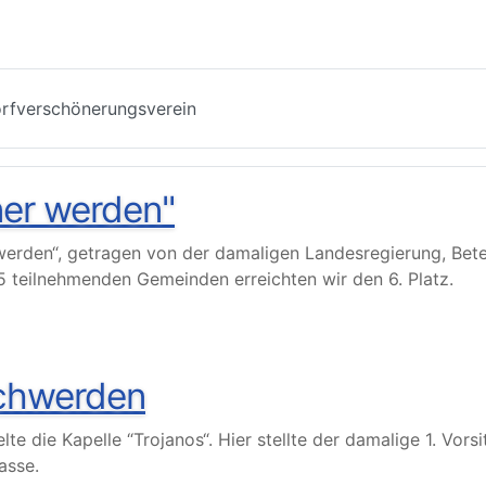
orfverschönerungsverein
ner werden"
rden“, getragen von der damaligen Landesregierung, Betei
5 teilnehmenden Gemeinden erreichten wir den 6. Platz.
schwerden
te die Kapelle “Trojanos“. Hier stellte der damalige 1. Vor
asse.