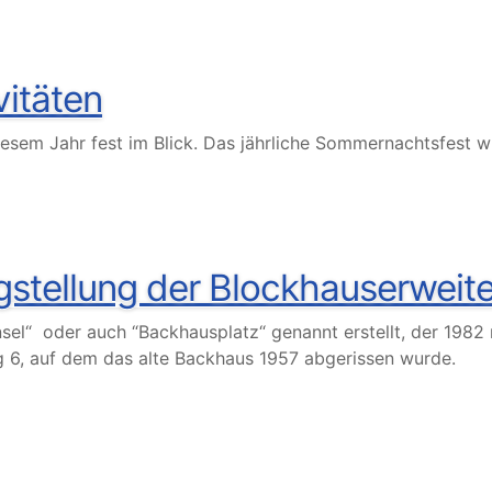
vitäten
diesem Jahr fest im Blick. Das jährliche Sommernachtsfest 
gstellung der Blockhauserweit
sel“ oder auch “Backhausplatz“ genannt erstellt, der 1982 
6, auf dem das alte Backhaus 1957 abgerissen wurde.