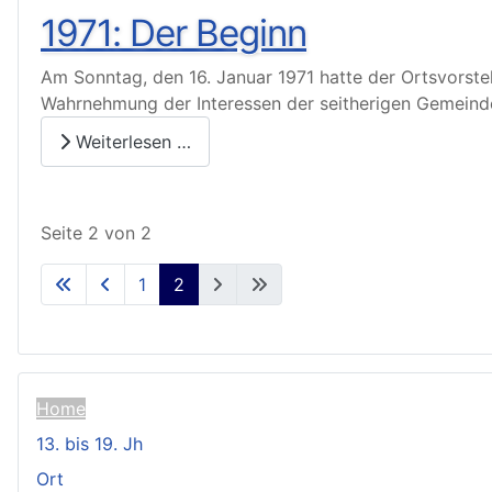
1971: Der Beginn
Am Sonntag, den 16. Januar 1971 hatte der Ortsvorste
Wahrnehmung der Interessen der seitherigen Gemeinde 
Weiterlesen …
Seite 2 von 2
1
2
Home
13. bis 19. Jh
Ort