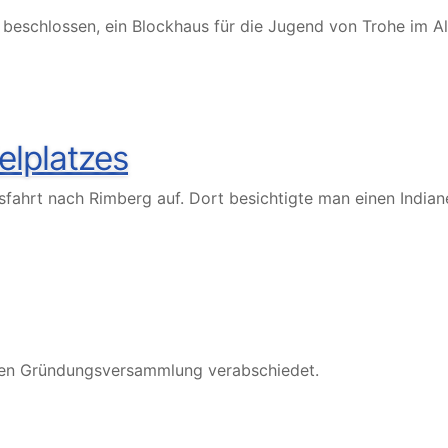
eschlossen, ein Blockhaus für die Jugend von Trohe im Alt
elplatzes
fahrt nach Rimberg auf. Dort besichtigte man einen Indian
igen Gründungsversammlung verabschiedet.