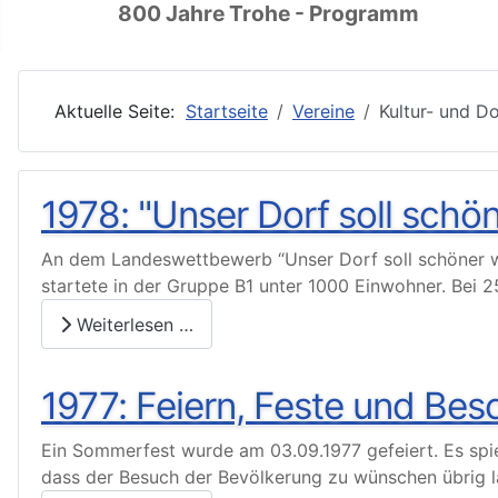
800 Jahre Trohe - Programm
Aktuelle Seite:
Startseite
Vereine
Kultur- und D
1978: "Unser Dorf soll schö
An dem Landeswettbewerb “Unser Dorf soll schöner we
startete in der Gruppe B1 unter 1000 Einwohner. Bei 2
Weiterlesen …
1977: Feiern, Feste und Be
Ein Sommerfest wurde am 03.09.1977 gefeiert. Es spiel
dass der Besuch der Bevölkerung zu wünschen übrig l