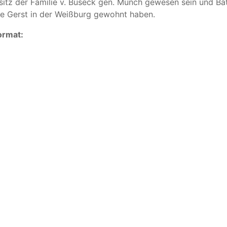
esitz der Familie v. Buseck gen. Münch gewesen sein und B
e Gerst in der Weißburg gewohnt haben.
ormat: