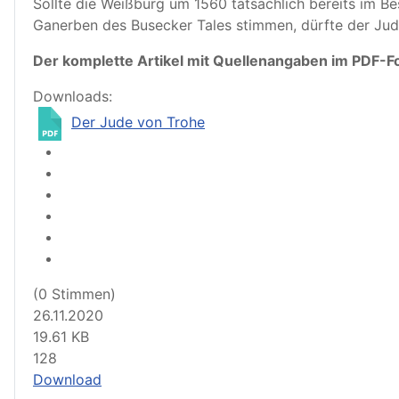
Sollte die Weißburg um 1560 tatsächlich bereits im B
Ganerben des Busecker Tales stimmen, dürfte der Jud
Der komplette Artikel mit Quellenangaben im PDF-F
Downloads:
Der Jude von Trohe
(0 Stimmen)
26.11.2020
19.61 KB
128
Download