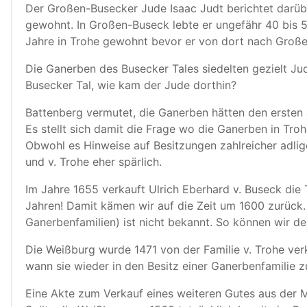
Der Großen-Busecker Jude Isaac Judt berichtet darübe
gewohnt. In Großen-Buseck lebte er ungefähr 40 bis 
Jahre in Trohe gewohnt bevor er von dort nach Groß
Die Ganerben des Busecker Tales siedelten gezielt J
Busecker Tal, wie kam der Jude dorthin?
Battenberg vermutet, die Ganerben hätten den ersten
Es stellt sich damit die Frage wo die Ganerben in Tr
Obwohl es Hinweise auf Besitzungen zahlreicher adlig
und v. Trohe eher spärlich.
Im Jahre 1655 verkauft Ulrich Eberhard v. Buseck die 
Jahren! Damit kämen wir auf die Zeit um 1600 zurück. 
Ganerbenfamilien) ist nicht bekannt. So können wir de
Die Weißburg wurde 1471 von der Familie v. Trohe verk
wann sie wieder in den Besitz einer Ganerbenfamilie 
Eine Akte zum Verkauf eines weiteren Gutes aus der 