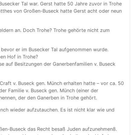
usecker Tal war. Gerst hatte 50 Jahre zuvor in Trohe
atthes von Großen-Buseck hatte Gerst acht oder neun
eldern an. Doch Trohe? Trohe gehörte nicht zum
t, bevor er im Busecker Tal aufgenommen wurde.
nen Hof in Trohe?
ise auf Besitzungen der Ganerbenfamilien v. Buseck
Craft v. Buseck gen. Münch erhalten hatte – vor ca. 50
der Familie v. Buseck gen. Münch (einer der
 nennen, der den Ganerben in Trohe gehört.
nch wieder aufzutauchen. Es ist nicht klar wie und
Großen-Buseck das Recht besaß Juden aufzunehmen8.