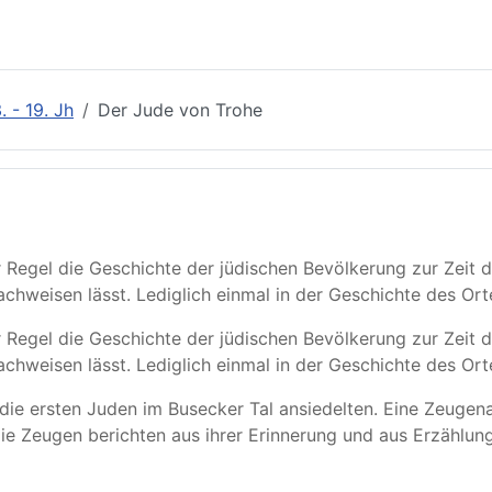
. - 19. Jh
Der Jude von Trohe
r Regel die Geschichte der jüdischen Bevölkerung zur Zeit d
achweisen lässt. Lediglich einmal in der Geschichte des Or
r Regel die Geschichte der jüdischen Bevölkerung zur Zeit d
achweisen lässt. Lediglich einmal in der Geschichte des Ort
h die ersten Juden im Busecker Tal ansiedelten. Eine Zeuge
Die Zeugen berichten aus ihrer Erinnerung und aus Erzählu