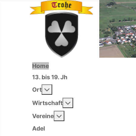
Home
13. bis 19. Jh
Weitere Informationen: Ort
Ort
Weitere Informationen: 
Wirtschaft
Weitere Informationen: Ver
Vereine
Adel