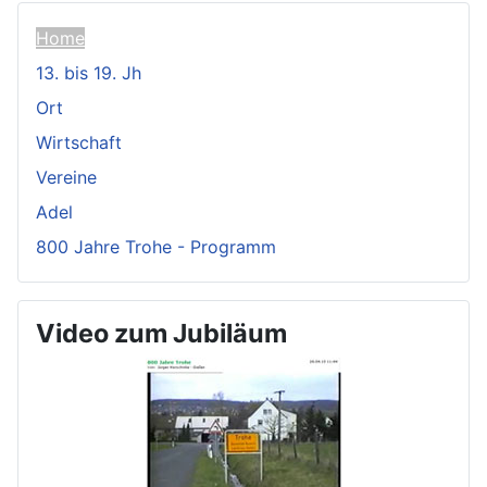
Home
13. bis 19. Jh
Ort
Wirtschaft
Vereine
Adel
800 Jahre Trohe - Programm
Video zum Jubiläum