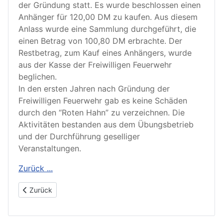
der Gründung statt. Es wurde beschlossen einen
Anhänger für 120,00 DM zu kaufen. Aus diesem
Anlass wurde eine Sammlung durchgeführt, die
einen Betrag von 100,80 DM erbrachte. Der
Restbetrag, zum Kauf eines Anhängers, wurde
aus der Kasse der Freiwilligen Feuerwehr
beglichen.
In den ersten Jahren nach Gründung der
Freiwilligen Feuerwehr gab es keine Schäden
durch den “Roten Hahn” zu verzeichnen. Die
Aktivitäten bestanden aus dem Übungsbetrieb
und der Durchführung geselliger
Veranstaltungen.
Zurück ...
Vorheriger Beitrag: 1952 Die Erweiterung des Spritzenhauses
Zurück