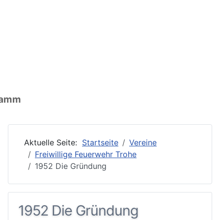
nen: Ort
ormationen: Wirtschaft
ationen: Vereine
gramm
Aktuelle Seite:
Startseite
Vereine
Freiwillige Feuerwehr Trohe
1952 Die Gründung
1952 Die Gründung