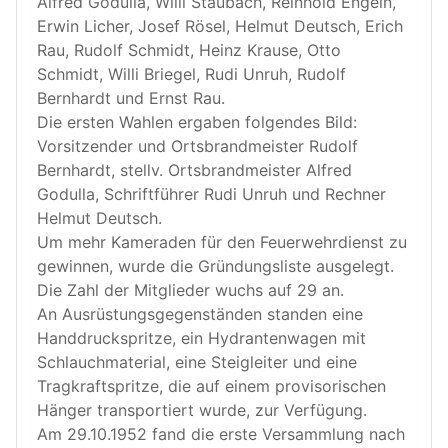
Alfred Godulla, Willi Staubach, Reinhold Engeln,
Erwin Licher, Josef Rösel, Helmut Deutsch, Erich
Rau, Rudolf Schmidt, Heinz Krause, Otto
Schmidt, Willi Briegel, Rudi Unruh, Rudolf
Bernhardt und Ernst Rau.
Die ersten Wahlen ergaben folgendes Bild:
Vorsitzender und Ortsbrandmeister Rudolf
Bernhardt, stellv. Ortsbrandmeister Alfred
Godulla, Schriftführer Rudi Unruh und Rechner
Helmut Deutsch.
Um mehr Kameraden für den Feuerwehrdienst zu
gewinnen, wurde die Gründungsliste ausgelegt.
Die Zahl der Mitglieder wuchs auf 29 an.
An Ausrüstungsgegenständen standen eine
Handdruckspritze, ein Hydrantenwagen mit
Schlauchmaterial, eine Steigleiter und eine
Tragkraftspritze, die auf einem provisorischen
Hänger transportiert wurde, zur Verfügung.
Am 29.10.1952 fand die erste Versammlung nach