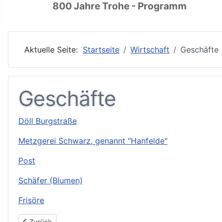
800 Jahre Trohe - Programm
Aktuelle Seite:
Startseite
Wirtschaft
Geschäfte
Geschäfte
Döll Burgstraße
Metzgerei Schwarz, genannt "Hanfelde"
Post
Schäfer (Blumen)
Frisöre
Vorheriger Beitrag: Döll Burgstraße
Zurück