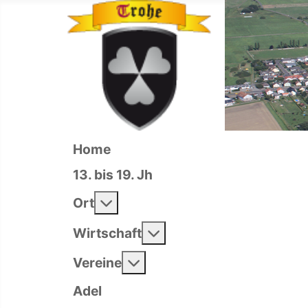
Home
13. bis 19. Jh
Weitere Informationen: Ort
Ort
Weitere Informationen: 
Wirtschaft
Weitere Informationen: Ver
Vereine
Adel