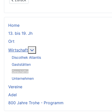
Home
13. bis 19. Jh
Ort
Weitere Informationen: Wirtschaft
Wirtschaft
Discothek Atlantis
Gaststätten
Geschäfte
Unternehmen
Vereine
Adel
800 Jahre Trohe - Programm