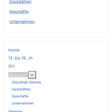
Gaststätten
Geschäfte
Unternehmen
Home
13. bis 19. Jh
Ort
Weitere Informationen: Wirtschaft
Wirtschaft
Discothek Atlantis
Gaststätten
Geschäfte
Unternehmen
Vereine