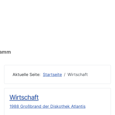
nen: Ort
ormationen: Wirtschaft
ationen: Vereine
gramm
Aktuelle Seite:
Startseite
Wirtschaft
Wirtschaft
1988 Großbrand der Diskothek Atlantis