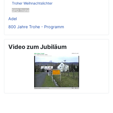
Troher Weihnachtslichter
SPD Trohe
Adel
800 Jahre Trohe - Programm
Video zum Jubiläum