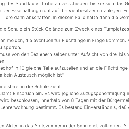
g des Sportklubs Trohe zu verschieben, bis sie sich das 
der Faselhaltung nicht auf die Viehbesitzer umzulegen. Ei
 Tiere dann abschaffen. In diesem Falle hätte dann die Ge
 die Schule ein Stück Gelände zum Zweck eines Turnplatzes
 melden, die eventuell für Flüchtlinge in Frage kommen. M
u sperren.
ss von den Beziehern selber unter Aufsicht von drei bis v
en.
hof in 10 gleiche Teile aufzuteilen und an die Flüchtlinge
 kein Austausch möglich ist".
eisterei in die Schule zieht.
ulamt Einspruch ein. Es wird jegliche Zuzugsgenehmigung i
rd beschlossen, innerhalb von 8 Tagen mit der Bürgermei
 Lehrerwohnung bestimmt. Es bestand Einverständnis, daß
en Akten in das Amtszimmer in der Schule ist vollzogen. A