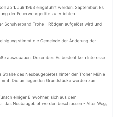
ll ab 1. Juli 1963 eingeführt werden. September: Es
ung der Feuerwehrgeräte zu errichten.
er Schulverband Trohe - Rödgen aufgelöst wird und
reinigung stimmt die Gemeinde der Änderung der
aße auszubauen. Dezember: Es besteht kein Interesse
ie Straße des Neubaugebietes hinter der Troher Mühle
immt. Die umliegenden Grundstücke werden zum
nsch einiger Einwohner, sich aus dem
für das Neubaugebiet werden beschlossen - Alter Weg,