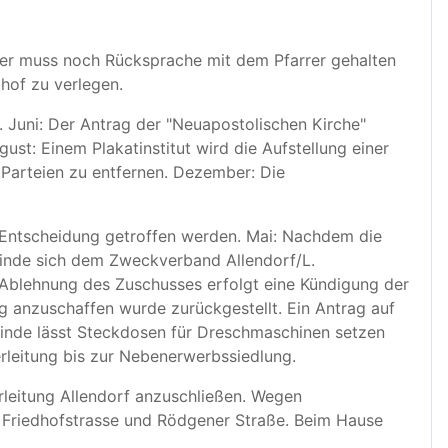
her muss noch Rücksprache mit dem Pfarrer gehalten
hof zu verlegen.
. Juni: Der Antrag der "Neuapostolischen Kirche"
st: Einem Plakatinstitut wird die Aufstellung einer
Parteien zu entfernen. Dezember: Die
 Entscheidung getroffen werden. Mai: Nachdem die
inde sich dem Zweckverband Allendorf/L.
 Ablehnung des Zuschusses erfolgt eine Kündigung der
 anzuschaffen wurde zurückgestellt. Ein Antrag auf
de lässt Steckdosen für Dreschmaschinen setzen
leitung bis zur Nebenerwerbssiedlung.
rleitung Allendorf anzuschließen. Wegen
 Friedhofstrasse und Rödgener Straße. Beim Hause