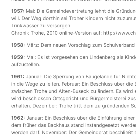
1957:
Mai: Die Gemeindevertretung lehnt die Gründung
will. Der Weg dorthin sei Troher Kindern nicht zuzum
Trinkwasser zu versorgen.
Chronik Trohe, 2010 online-Version auf: http://www.ch
1958:
März: Dem neuen Vorschlag zum Schulverband 
1959:
Mai: Es ist vorgesehen den Lindenberg als Kind
aufzustellen.
1961:
Januar: Die Sperrung von Baugelände für Nicht
in die Wege zu leiten. Februar: Ein Beschluss über d
zwischen Trohe und Alten-Buseck zu ändern. Es wird e
wird beschlossen Ortsgericht und Bürgermeisterei zu
erhalten. Dezember: Trohe tritt dem zu gründenden
1962:
Januar: Ein Beschluss über die Einführung einer
dem früher das Backhaus stand instandgesetzt werden
werden darf. November: Der Gemeinderat beschließt e