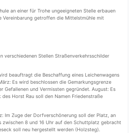
ule an einer für Trohe ungeeigneten Stelle erbauen
 Vereinbarung getroffen die Mittelstmühle mit
n verschiedenen Stellen Straßenverkehrsschilder
wird beauftragt die Beschaffung eines Leichenwagens
 3 März: Es wird beschlossen die Gemarkungsgrenze
er Gefallenen und Vermissten gegründet. August: Es
k des Horst Rau soll den Namen Friedenstraße
z: Im Zuge der Dorfverschönerung soll der Platz, an
s zwischen 8 und 16 Uhr auf den Schuttplatz gebracht
eck soll neu hergestellt werden (Holzsteg).