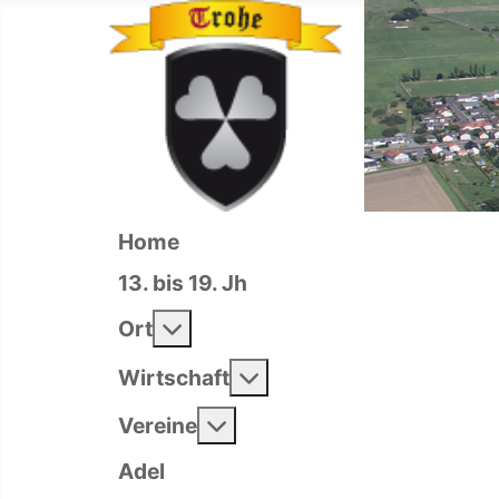
Home
13. bis 19. Jh
Weitere Informationen: Ort
Ort
Weitere Informationen: 
Wirtschaft
Weitere Informationen: Ver
Vereine
Adel