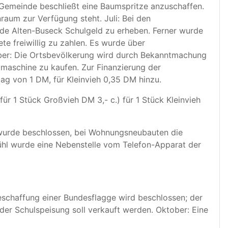
e Gemeinde beschließt eine Baumspritze anzuschaffen.
aum zur Verfügung steht. Juli: Bei den
e Alten-Buseck Schulgeld zu erheben. Ferner wurde
te freiwillig zu zahlen. Es wurde über
ber: Die Ortsbevölkerung wird durch Bekanntmachung
bmaschine zu kaufen. Zur Finanzierung der
g von 1 DM, für Kleinvieh 0,35 DM hinzu.
ür 1 Stück Großvieh DM 3,- c.) für 1 Stück Kleinvieh
 wurde beschlossen, bei Wohnungsneubauten die
ühl wurde eine Nebenstelle vom Telefon-Apparat der
eschaffung einer Bundesflagge wird beschlossen; der
er Schulspeisung soll verkauft werden. Oktober: Eine