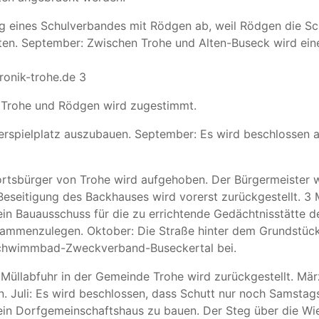
 eines Schulverbandes mit Rödgen ab, weil Rödgen die Sch
uten. September: Zwischen Trohe und Alten-Buseck wird eine
ronik-trohe.de 3
Trohe und Rödgen wird zugestimmt.
erspielplatz auszubauen. September: Es wird beschlossen a
ortsbürger von Trohe wird aufgehoben. Der Bürgermeister 
ie Beseitigung des Backhauses wird vorerst zurückgestellt.
in Bauausschuss für die zu errichtende Gedächtnisstätte d
sammenzulegen. Oktober: Die Straße hinter dem Grundstüc
 Schwimmbad-Zweckverband-Buseckertal bei.
 Müllabfuhr in der Gemeinde Trohe wird zurückgestellt. Mär
. Juli: Es wird beschlossen, dass Schutt nur noch Samstag
in Dorfgemeinschaftshaus zu bauen. Der Steg über die Wies