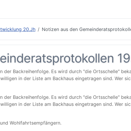
twicklung 20.Jh
Notizen aus den Gemeinderatsprotokoll
inderatsprotokollen 19
der Backreihenfolge. Es wird durch "die Ortsschelle" bek
kwilligen in der Liste am Backhaus eingetragen sind. Wer sic
der Backreihenfolge. Es wird durch "die Ortsschelle" bek
kwilligen in der Liste am Backhaus eingetragen sind. Wer sic
 und Wohlfahrtsempfängern.