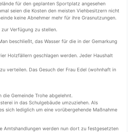
Gelände für den geplanten Sportplatz angesehen
nmal seien die Kosten den meisten Viehbesitzern nicht
meinde keine Abnehmer mehr für ihre Grasnutzungen.
 zur Verfügung zu stellen.
an beschließt, das Wasser für die in der Gemarkung
ier Holzfällern geschlagen werden. Jeder Haushalt
 zu verteilen. Das Gesuch der Frau Edel (wohnhaft in
n die Gemeinde Trohe abgelehnt.
sterei in das Schulgebäude umzuziehen. Als
 es sich lediglich um eine vorübergehende Maßnahme
lle Amtshandlungen werden nun dort zu festgesetzten