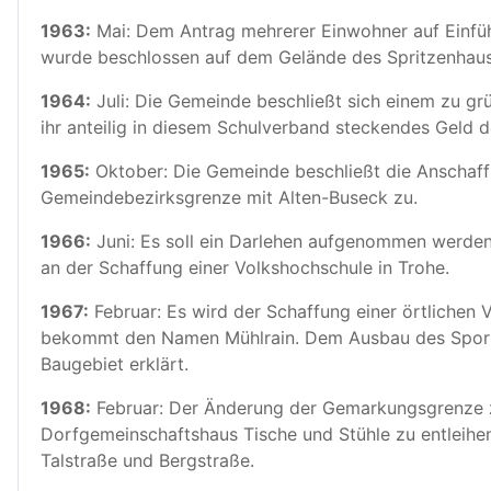
1963:
Mai: Dem Antrag mehrerer Einwohner auf Einführ
wurde beschlossen auf dem Gelände des Spritzenhausg
1964:
Juli: Die Gemeinde beschließt sich einem zu g
ihr anteilig in diesem Schulverband steckendes Geld 
1965:
Oktober: Die Gemeinde beschließt die Anschaff
Gemeindebezirksgrenze mit Alten-Buseck zu.
1966:
Juni: Es soll ein Darlehen aufgenommen werden
an der Schaffung einer Volkshochschule in Trohe.
1967:
Februar: Es wird der Schaffung einer örtlichen
bekommt den Namen Mühlrain. Dem Ausbau des Sport
Baugebiet erklärt.
1968:
Februar: Der Änderung der Gemarkungsgrenze z
Dorfgemeinschaftshaus Tische und Stühle zu entleihe
Talstraße und Bergstraße.